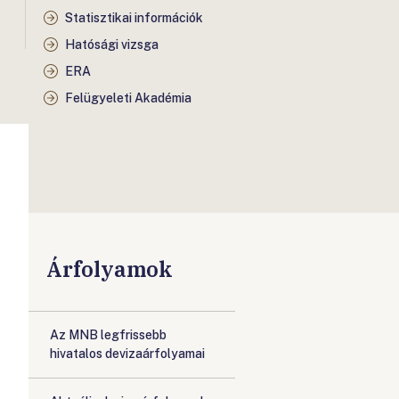
Statisztikai információk
Hatósági vizsga
ERA
Felügyeleti Akadémia
Árfolyamok
Az MNB legfrissebb
hivatalos devizaárfolyamai