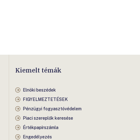
Kiemelt témák
Elnöki beszédek
FIGYELMEZTETÉSEK
Pénzügyi fogyasztóvédelem
Piaci szereplők keresése
Értékpapírszámla
Engedélyezés