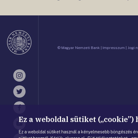
Oldaltérkép
© Magyar Nemzeti Bank
|
Impresszum
|
Jogi 
Instagram
Twitter
Facebook
Ez a weboldal sütiket („cookie”)
YouTube
Ez a weboldal sütiket használ a kényelmesebb böngészés érd