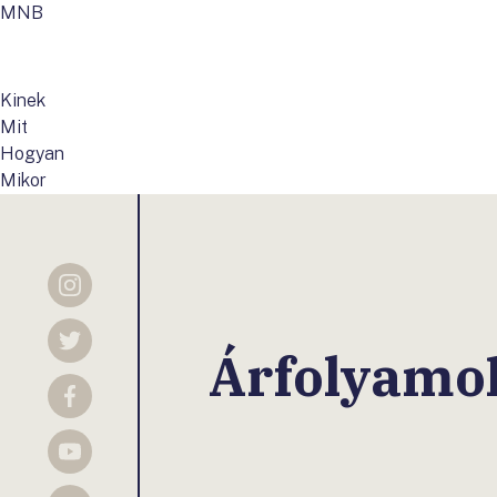
MNB
Kinek
Mit
Hogyan
Mikor
Instagram
Twitter
Árfolyamo
Facebook
YouTube