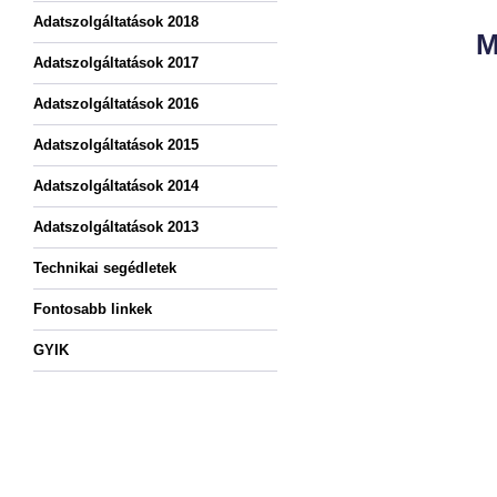
Adatszolgáltatások 2018
M
Adatszolgáltatások 2017
ÜDVÖ
Adatszolgáltatások 2016
FIZ
Adatszolgáltatások 2015
ADAT
Adatszolgáltatások 2014
Adatszolgáltatások 2013
Technikai segédletek
Honlapunk
Fontosabb linkek
életbe lé
GYIK
adatgyűjtés
információ
legfontosa